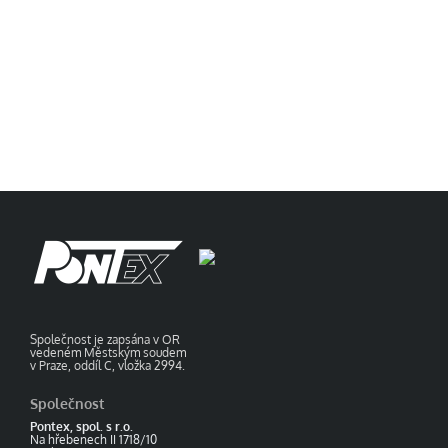
Společnost je zapsána v OR
vedeném Městským soudem
v Praze, oddíl C, vložka 2994.
Společnost
Pontex, spol. s r.o.
Na hřebenech II 1718/10