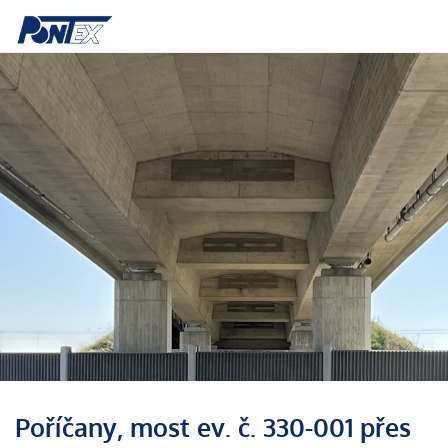
Poříčany, most ev. č. 330-001 přes